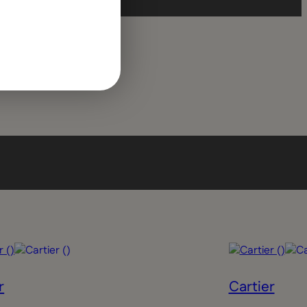
GERMAN
r
Cartier