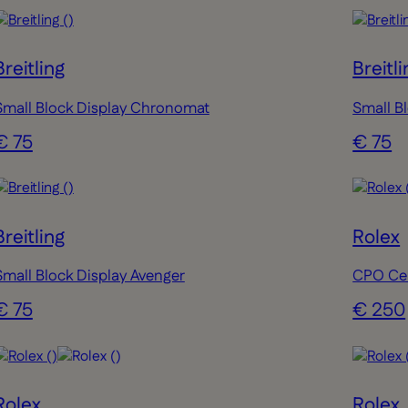
Breitling
Breitli
Small Block Display Chronomat
Small B
€ 75
€ 75
Breitling
Rolex
Small Block Display Avenger
CPO Cer
€ 75
€ 250
Rolex
Rolex