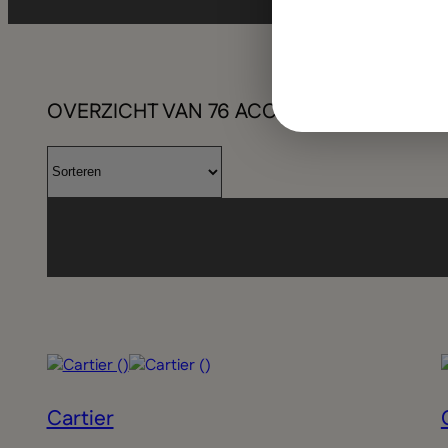
OVERZICHT VAN
76
ACCESSOIRES
Cartier