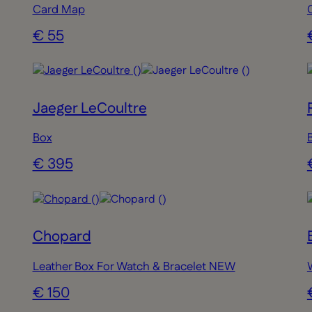
Card Map
€ 55
Jaeger LeCoultre
Box
€ 395
Chopard
Leather Box For Watch & Bracelet NEW
€ 150