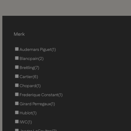
Merk
Audemars Piguet
(1)
Blancpain
(2)
Breitling
(7)
Cartier
(6)
Chopard
(1)
Frederique Constant
(1)
Girard Perregaux
(1)
Hublot
(1)
IWC
(1)