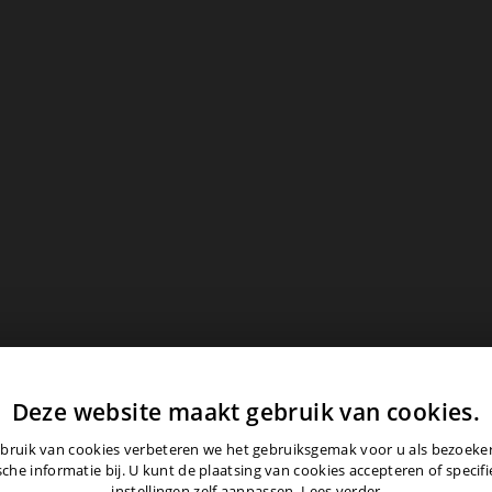
Deze website maakt gebruik van cookies.
bruik van cookies verbeteren we het gebruiksgemak voor u als bezoek
sche informatie bij. U kunt de plaatsing van cookies accepteren of specif
instellingen zelf aanpassen.
Lees verder