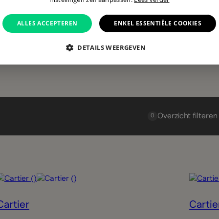
ALLES ACCEPTEREN
ENKEL ESSENTIËLE COOKIES
DETAILS WEERGEVEN
Overzicht filteren
0
Cartier
Cartie