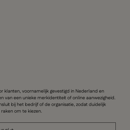
oor klanten, voornamelijk gevestigd in Nederland en
n van een unieke merkidentiteit of online aanwezigheid.
t bij het bedrijf of de organisatie, zodat duidelijk
d raken om te kiezen.