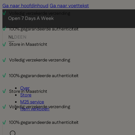
Ga naar hoofdinhoud
Ga naar voettekst
100% gegarandeerde authenticiteit
Open 7 Days A Week
Store in Maastricht
NL
DE
EN
Volledig verzekerde verzending
100% gegarandeerde authenticiteit
Store in Maastricht
Over
Volledig verzekerde verzending
Store
M25 service
100% gegarandeerde authenticiteit
Item verkopen
Store in Maastricht