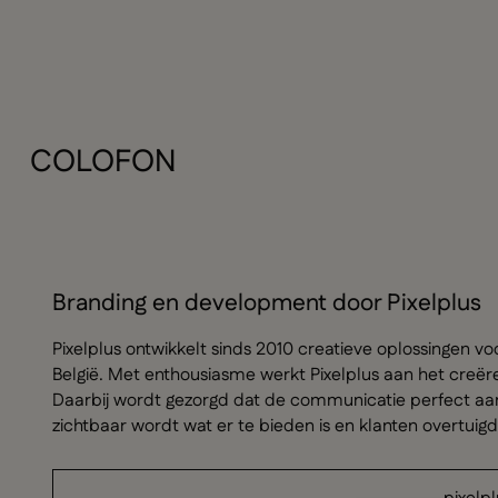
COLOFON
Branding en development door Pixelplus
Pixelplus ontwikkelt sinds 2010 creatieve oplossingen v
België. Met enthousiasme werkt Pixelplus aan het creëre
Daarbij wordt gezorgd dat de communicatie perfect aanslui
zichtbaar wordt wat er te bieden is en klanten overtuig