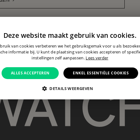
us.nl →
Deze website maakt gebruik van cookies.
bruik van cookies verbeteren we het gebruiksgemak voor u als bezoek
sche informatie bij. U kunt de plaatsing van cookies accepteren of specif
instellingen zelf aanpassen.
Lees verder
er het Vleeshuis 15. Maastricht (NL)
ALLES ACCEPTEREN
ENKEL ESSENTIËLE COOKIES
Contact →
DETAILS WEERGEVEN