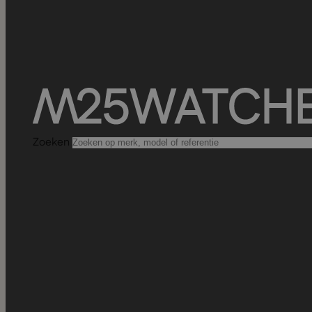
Zoeken