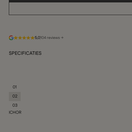
5,0
104 reviews →
SPECIFICATIES
01
02
03
ICHOR