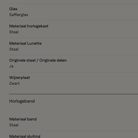
Glas
Saffierglas
Materiaal horlogekast
Staal
Materiaal Lunette
Staal
Originele staat / Originele delen
Ja
Wijzerplaat
Zwart
Horlogeband
Materiaal band
Staal
Materiaal sluiting