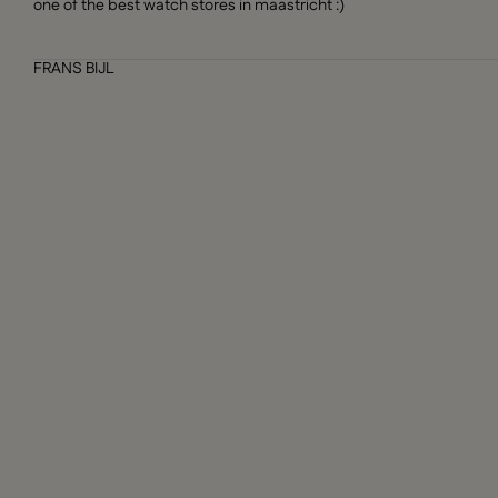
one of the best watch stores in maastricht :)
FRANS BIJL