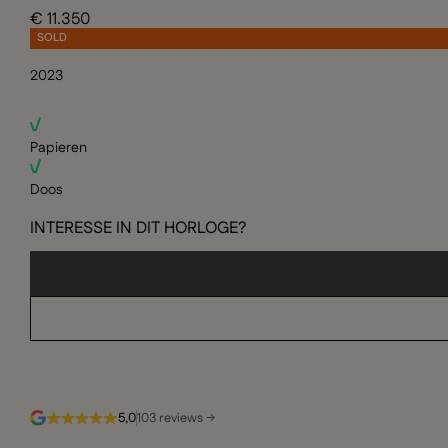
€ 11.350
SOLD
2023
Papieren
Doos
INTERESSE IN DIT HORLOGE?
5,0
103 reviews →