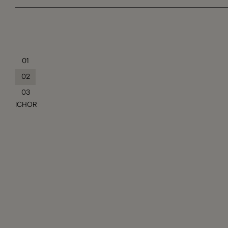
01
02
03
ICHOR