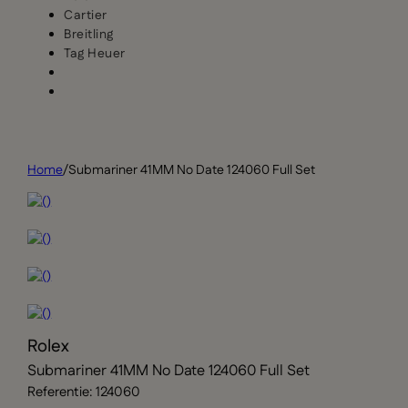
Cartier
Breitling
Tag Heuer
Home
/
Submariner 41MM No Date 124060 Full Set
Rolex
Submariner 41MM No Date 124060 Full Set
Referentie: 124060