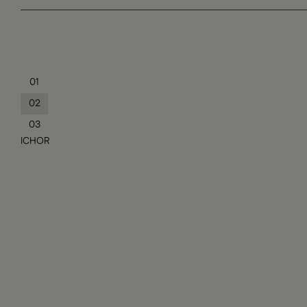
01
02
03
ICHOR