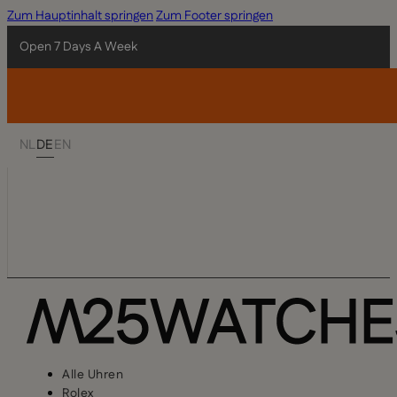
Zum Hauptinhalt springen
Zum Footer springen
Open 7 Days A Week
NL
DE
EN
Alle Uhren
Rolex