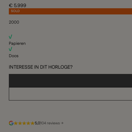
€ 5.999
SOLD
2000
Papieren
Doos
INTERESSE IN DIT HORLOGE?
5,0
104 reviews →