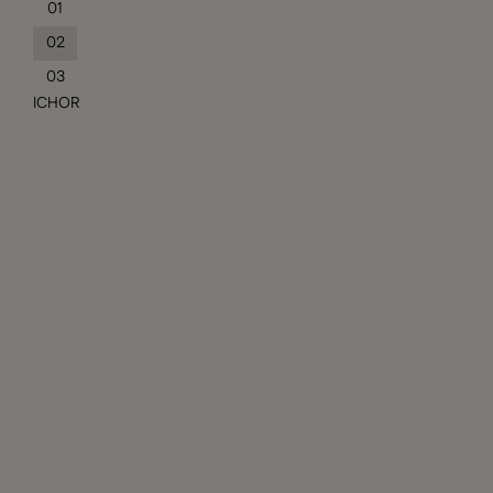
01
02
03
ICHOR