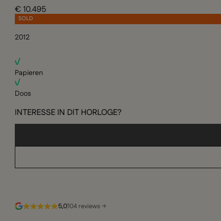
€ 10.495
SOLD
2012
Papieren
Doos
INTERESSE IN DIT HORLOGE?
5,0
104 reviews →