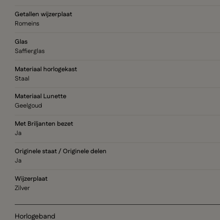
Getallen wijzerplaat
Romeins
Glas
Saffierglas
Materiaal horlogekast
Staal
Materiaal Lunette
Geelgoud
Met Briljanten bezet
Ja
Originele staat / Originele delen
Ja
Wijzerplaat
Zilver
Horlogeband