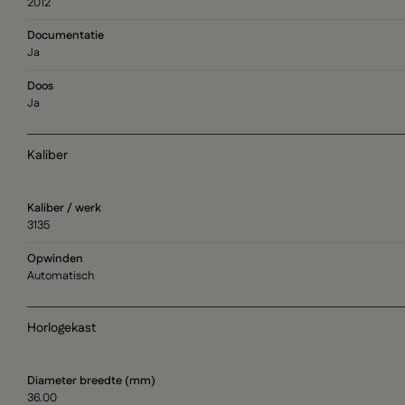
2012
Documentatie
Ja
Doos
Ja
Kaliber
Kaliber / werk
3135
Opwinden
Automatisch
Horlogekast
Diameter breedte (mm)
36.00