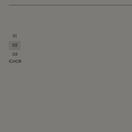
01
02
03
ICHOR