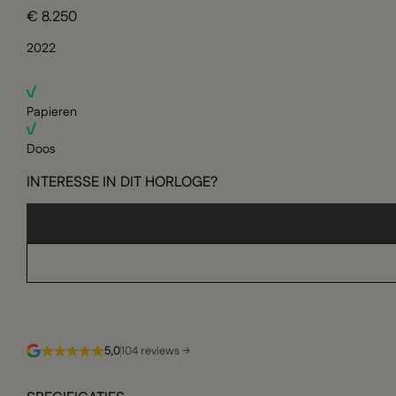
€ 8.250
2022
Papieren
Doos
INTERESSE IN DIT HORLOGE?
5,0
104 reviews →