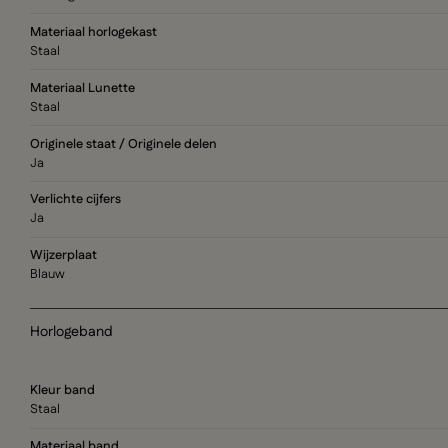
Materiaal horlogekast
Staal
Materiaal Lunette
Staal
Originele staat / Originele delen
Ja
Verlichte cijfers
Ja
Wijzerplaat
Blauw
Horlogeband
Kleur band
Staal
Materiaal band