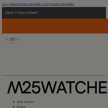
Zum Hauptinhalt springen
Zum Footer springen
Open 7 Days A Week
NL
DE
EN
Alle Uhren
Rolex