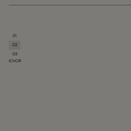
01
02
03
ICHOR