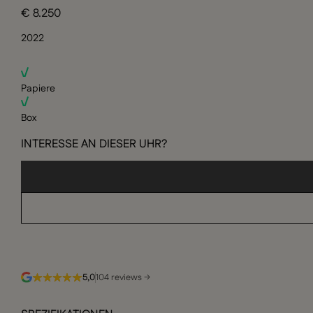
€ 8.250
2022
Papiere
Box
INTERESSE AN DIESER UHR?
5,0
104 reviews →