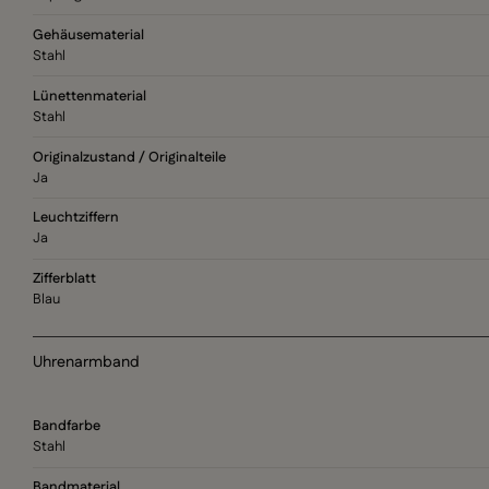
Gehäusematerial
Stahl
Lünettenmaterial
Stahl
Originalzustand / Originalteile
Ja
Leuchtziffern
Ja
Zifferblatt
Blau
Uhrenarmband
Bandfarbe
Stahl
Bandmaterial