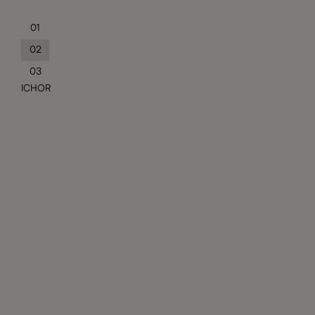
01
02
03
ICHOR