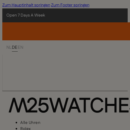
Zum Hauptinhalt springen
Zum Footer springen
Open 7 Days A Week
NL
DE
EN
Alle Uhren
Rolex