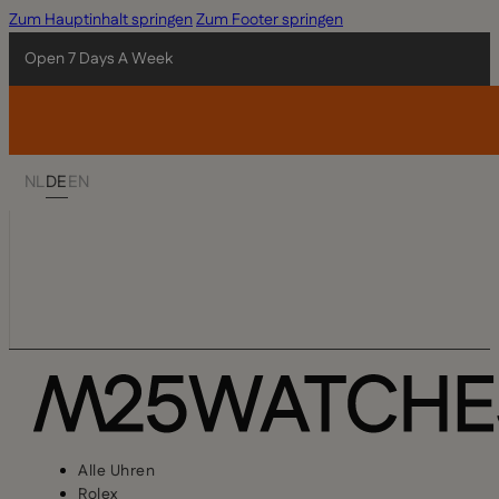
Zum Hauptinhalt springen
Zum Footer springen
Open 7 Days A Week
NL
DE
EN
Alle Uhren
Rolex