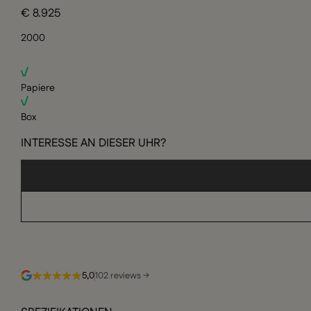
€ 8.925
2000
Papiere
Box
INTERESSE AN DIESER UHR?
5,0
102 reviews →