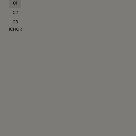
01
02
03
ICHOR