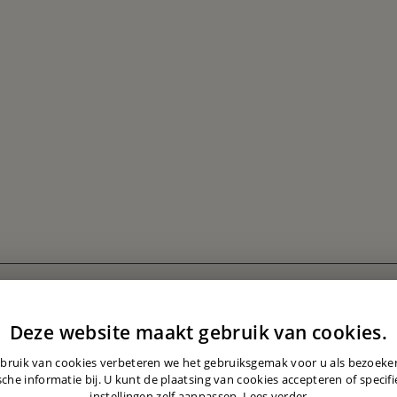
Deze website maakt gebruik van cookies.
bruik van cookies verbeteren we het gebruiksgemak voor u als bezoek
sche informatie bij. U kunt de plaatsing van cookies accepteren of specif
instellingen zelf aanpassen.
Lees verder