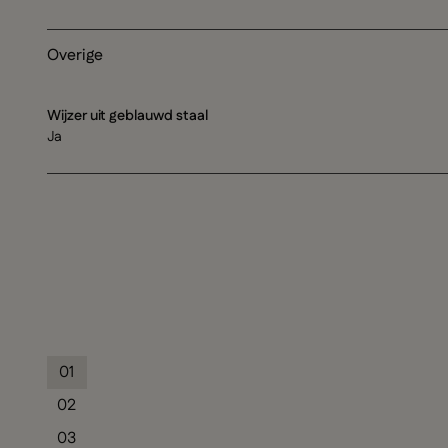
Overige
Wijzer uit geblauwd staal
Ja
01
02
03