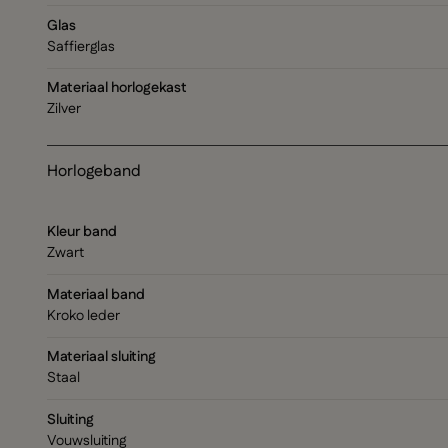
Glas
Saffierglas
Materiaal horlogekast
Zilver
Horlogeband
Kleur band
Zwart
Materiaal band
Kroko leder
Materiaal sluiting
Staal
Sluiting
Vouwsluiting