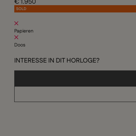
€ 1.950
SOLD
Papieren
Doos
INTERESSE IN DIT HORLOGE?