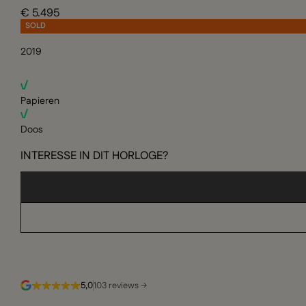
€ 5.495
SOLD
2019
Papieren
Doos
INTERESSE IN DIT HORLOGE?
5,0
103 reviews →