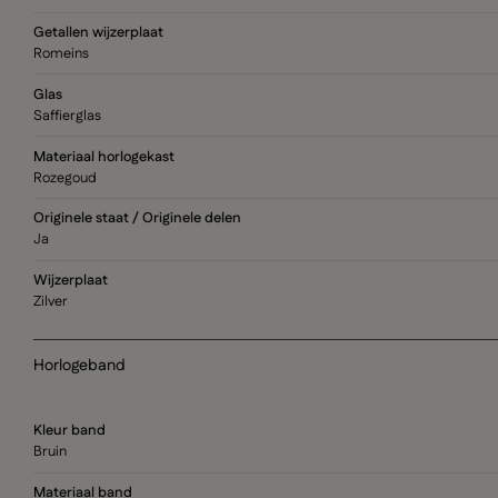
Getallen wijzerplaat
Romeins
Glas
Saffierglas
Materiaal horlogekast
Rozegoud
Originele staat / Originele delen
Ja
Wijzerplaat
Zilver
Horlogeband
Kleur band
Bruin
Materiaal band