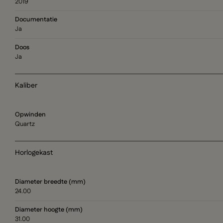
2019
Documentatie
Ja
Doos
Ja
Kaliber
Opwinden
Quartz
Horlogekast
Diameter breedte (mm)
24.00
Diameter hoogte (mm)
31.00