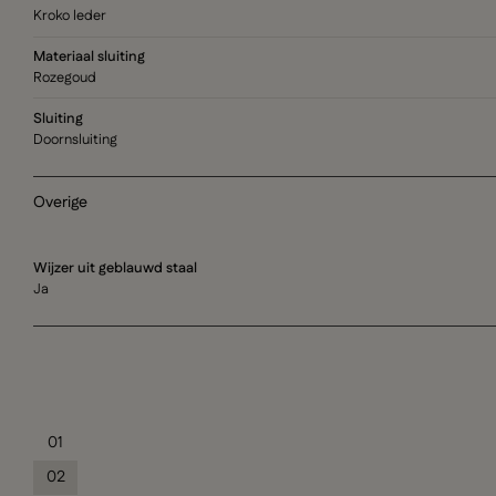
Kroko leder
Materiaal sluiting
Rozegoud
Sluiting
Doornsluiting
Overige
Wijzer uit geblauwd staal
Ja
01
02