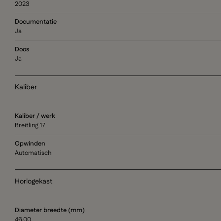
2023
Documentatie
Ja
Doos
Ja
Kaliber
Kaliber / werk
Breitling 17
Opwinden
Automatisch
Horlogekast
Diameter breedte (mm)
46.00