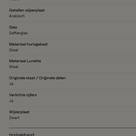
Getallen wijzerplaat
Arabisch
Glas
Saffierglas
Materiaal horlogekast
Staal
Materiaal Lunette
Staal
Originele staat / Originele delen
Ja
Verlichte cijfers
Ja
Wijzerplaat
Zwart
Horlogeband