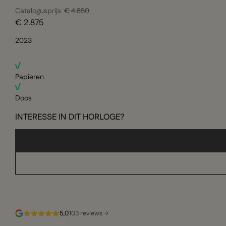
Catalogusprijs:
€ 4.850
€ 2.875
2023
Papieren
Doos
INTERESSE IN DIT HORLOGE?
5,0
103 reviews →