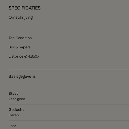
SPECIFICATIES
Omschrijving
Top Condition
Box & papers
Listprice € 4.850,-
Basisgegevens
Staat
Zeer goed
Geslacht
Heren
Jaar