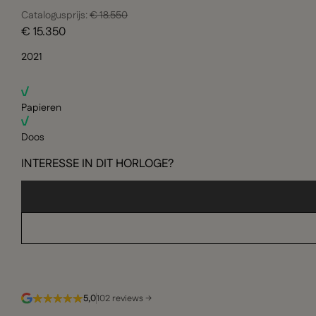
Catalogusprijs:
€ 18.550
€ 15.350
2021
Papieren
Doos
INTERESSE IN DIT HORLOGE?
5,0
102 reviews →