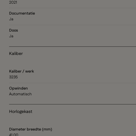
2021
Documentatie
Ja
Doos
Ja
Kaliber
Kaliber / werk
3235
Opwinden
Automatisch
Horlogekast
Diameter breedte (mm)
41.00