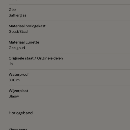
Glas
Saffierglas
Materiaal horlogekast
Goud/Staal
Materiaal Lunette
Geelgoud
Originele staat / Originele delen
Ja
Waterproof
300 m
Wijzerplaat
Blauw
Horlogeband