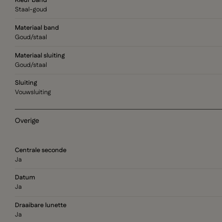
Kleur band
Staal-goud
Materiaal band
Goud/staal
Materiaal sluiting
Goud/staal
Sluiting
Vouwsluiting
Overige
Centrale seconde
Ja
Datum
Ja
Draaibare lunette
Ja