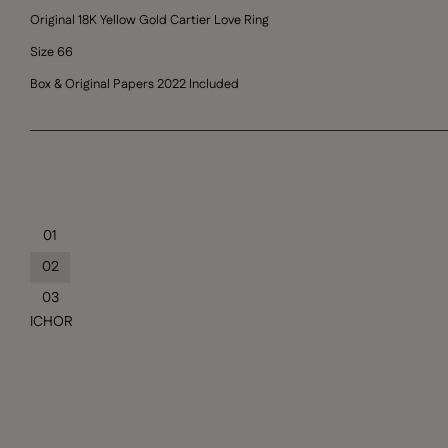
Original 18K Yellow Gold Cartier Love Ring
Size 66
Box & Original Papers 2022 Included
01
02
03
ICHOR