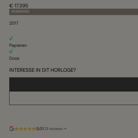
€ 17.395
RESERVED
2017
Papieren
Doos
INTERESSE IN DIT HORLOGE?
5,0
103 reviews →