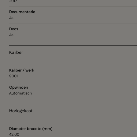
2017
Documentatie
Ja
Doos
Ja
Kaliber
Kaliber / werk
9001
Opwinden
Automatisch
Horlogekast
Diameter breedte (mm)
42.00