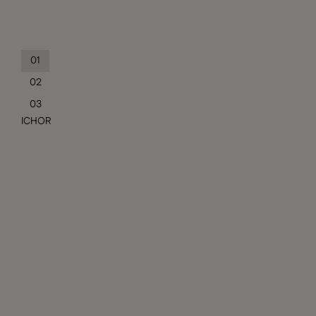
01
02
03
ICHOR