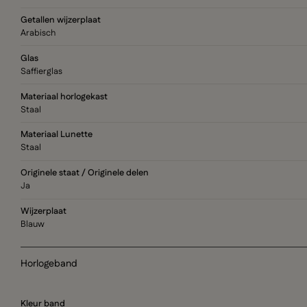
Getallen wijzerplaat
Arabisch
Glas
Saffierglas
Materiaal horlogekast
Staal
Materiaal Lunette
Staal
Originele staat / Originele delen
Ja
Wijzerplaat
Blauw
Horlogeband
Kleur band