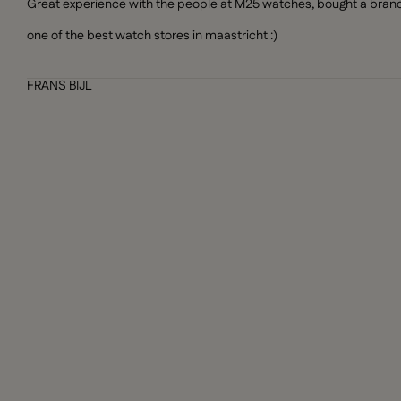
Great experience with the people at M25 watches, bought a brand n
one of the best watch stores in maastricht :)
FRANS BIJL