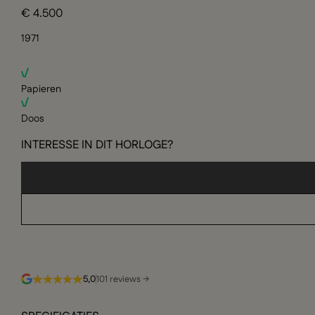
€ 4.500
1971
Papieren
Doos
INTERESSE IN DIT HORLOGE?
5,0
101 reviews →