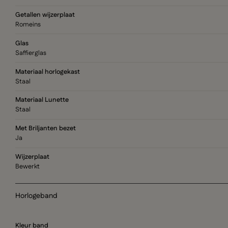
Getallen wijzerplaat
Romeins
Glas
Saffierglas
Materiaal horlogekast
Staal
Materiaal Lunette
Staal
Met Briljanten bezet
Ja
Wijzerplaat
Bewerkt
Horlogeband
Kleur band