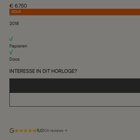
€ 6.750
SOLD
2018
Papieren
Doos
INTERESSE IN DIT HORLOGE?
5,0
104 reviews →