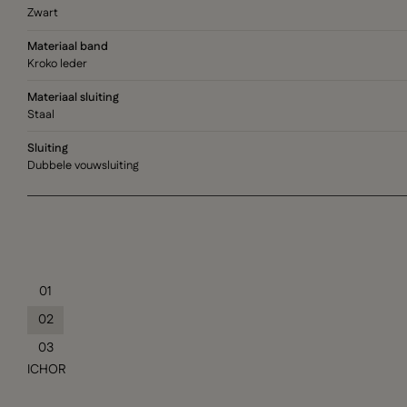
Zwart
Materiaal band
Kroko leder
Materiaal sluiting
Staal
Sluiting
Dubbele vouwsluiting
01
02
03
ICHOR