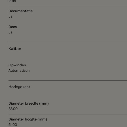
2018
Documentatie
Ja
Doos
Ja
Kaliber
Opwinden
Automatisch
Horlogekast
Diameter breedte (mm)
38.00
Diameter hoogte (mm)
51.00