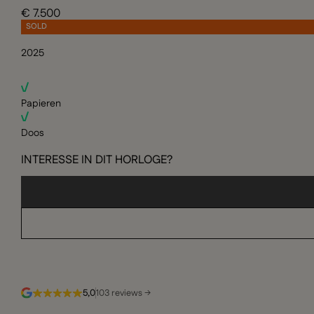
€ 7.500
SOLD
2025
Papieren
Doos
INTERESSE IN DIT HORLOGE?
5,0
103 reviews →