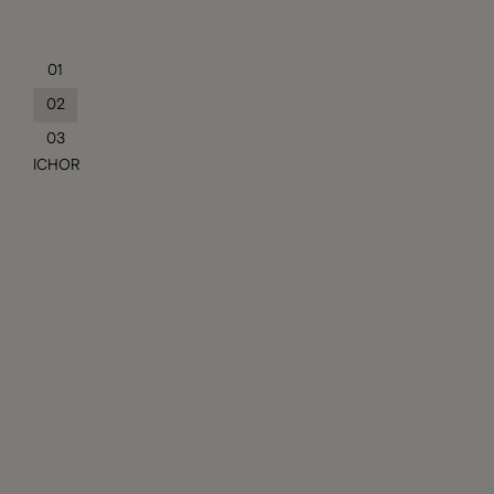
01
02
03
ICHOR