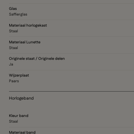
Glas
Saffierglas
Materiaal horlogekast
Staal
Materiaal Lunette
Staal
Originele staat / Originele delen
Ja
Wijzerplaat
Paars
Horlogeband
Kleur band
Staal
Materiaal band