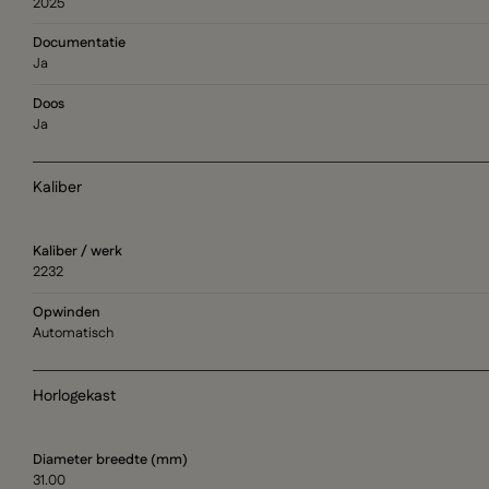
2025
Documentatie
Ja
Doos
Ja
Kaliber
Kaliber / werk
2232
Opwinden
Automatisch
Horlogekast
Diameter breedte (mm)
31.00