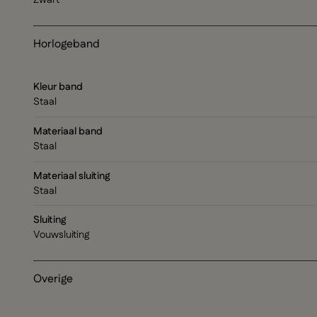
Zwart
Horlogeband
Kleur band
Staal
Materiaal band
Staal
Materiaal sluiting
Staal
Sluiting
Vouwsluiting
Overige