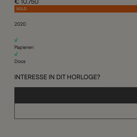
€ 10.750
SOLD
2020
Papieren
Doos
INTERESSE IN DIT HORLOGE?