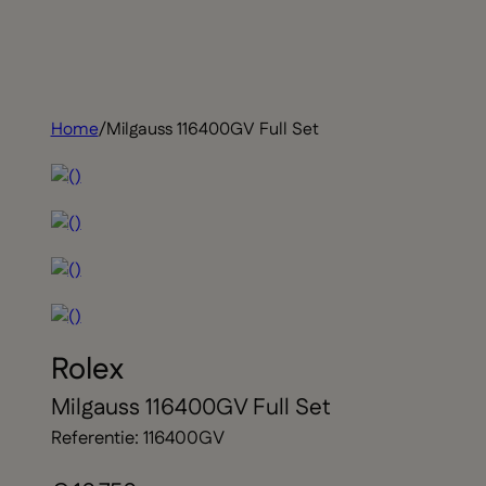
Home
/
Milgauss 116400GV Full Set
Rolex
Milgauss 116400GV Full Set
Referentie: 116400GV