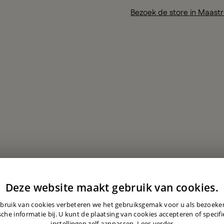
Bezoek de store in Maastr
Deze website maakt gebruik van cookies.
bruik van cookies verbeteren we het gebruiksgemak voor u als bezoek
sche informatie bij. U kunt de plaatsing van cookies accepteren of specif
instellingen zelf aanpassen.
Lees verder