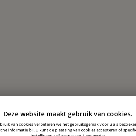
Deze website maakt gebruik van cookies.
bruik van cookies verbeteren we het gebruiksgemak voor u als bezoek
sche informatie bij. U kunt de plaatsing van cookies accepteren of specif
instellingen zelf aanpassen.
Lees verder