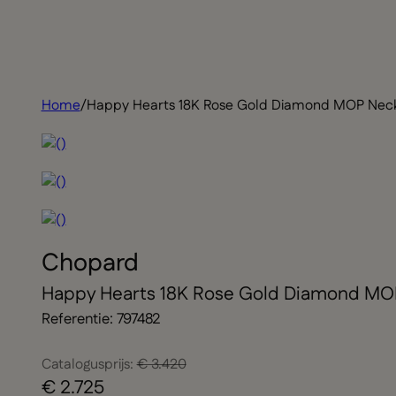
Home
/
Happy Hearts 18K Rose Gold Diamond MOP Ne
Chopard
Happy Hearts 18K Rose Gold Diamond M
Referentie: 797482
Catalogusprijs:
€ 3.420
€ 2.725