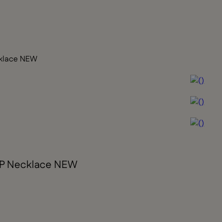
cklace NEW
OP Necklace NEW