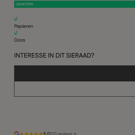
UNWORN
Papieren
Doos
INTERESSE IN DIT SIERAAD?
5,0
103 reviews →