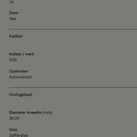
Ja
Doos
Nee
Kaliber
Kaliber / werk
3135
Opwinden
Automatisch
Horlogekast
Diameter breedte (mm)
36.00
Glas
Saffierglas