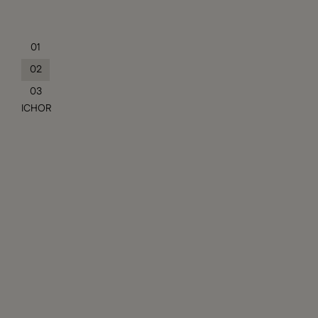
01
02
03
ICHOR