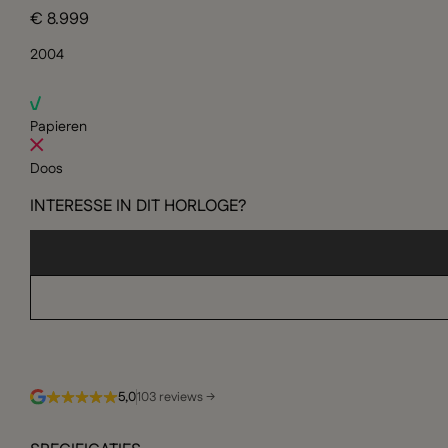
€ 8.999
2004
Papieren
Doos
INTERESSE IN DIT HORLOGE?
5,0
103 reviews →