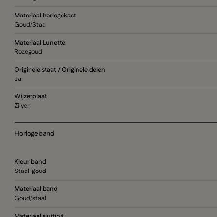
Materiaal horlogekast
Goud/Staal
Materiaal Lunette
Rozegoud
Originele staat / Originele delen
Ja
Wijzerplaat
Zilver
Horlogeband
Kleur band
Staal-goud
Materiaal band
Goud/staal
Materiaal sluiting