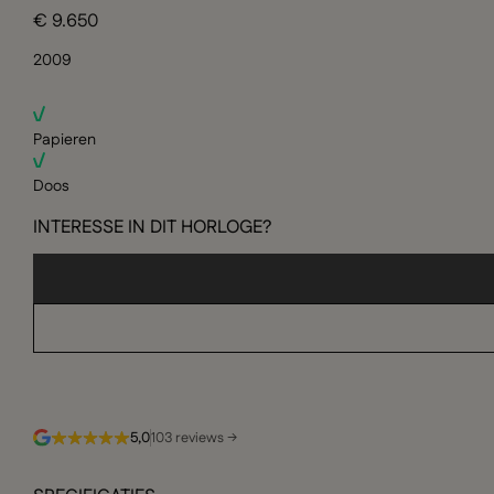
€ 9.650
2009
Papieren
Doos
INTERESSE IN DIT HORLOGE?
5,0
103 reviews →