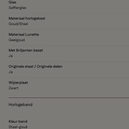
Glas
Saffierglas
Materiaal horlogekast
Goud/Staal
Materiaal Lunette
Geelgoud
Met Briljanten bezet
Ja
Originele staat / Originele delen
Ja
Wijzerplaat
Zwart
Horlogeband
Kleur band
Staal-goud