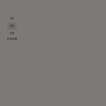
01
02
03
ICHOR