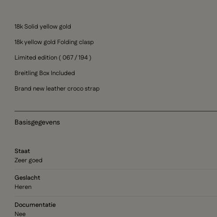
18k Solid yellow gold
18k yellow gold Folding clasp
Limited edition ( 067 / 194 )
Breitling Box Included
Brand new leather croco strap
Basisgegevens
Staat
Zeer goed
Geslacht
Heren
Documentatie
Nee