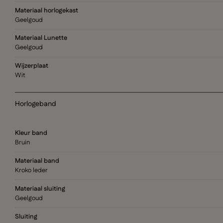
Materiaal horlogekast
Geelgoud
Materiaal Lunette
Geelgoud
Wijzerplaat
Wit
Horlogeband
Kleur band
Bruin
Materiaal band
Kroko leder
Materiaal sluiting
Geelgoud
Sluiting