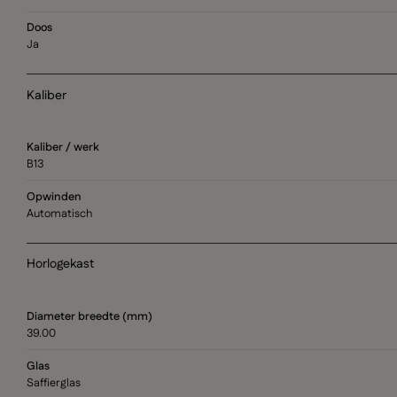
Doos
Ja
Kaliber
Kaliber / werk
B13
Opwinden
Automatisch
Horlogekast
Diameter breedte (mm)
39.00
Glas
Saffierglas