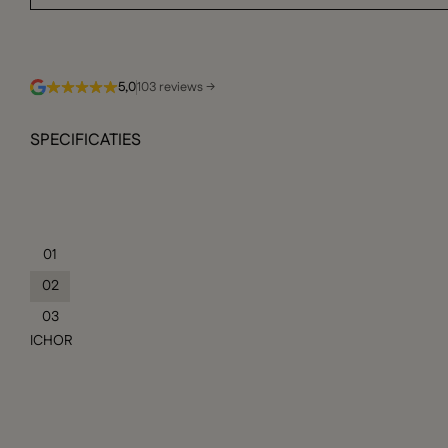
5,0
103 reviews →
SPECIFICATIES
01
02
03
ICHOR