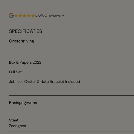
5,0
102 reviews →
SPECIFICATIES
Omschrijving
Box & Papers 2022
Full Set
Jubilee , Oyster & Nato Bracelet Included
Basisgegevens
Staat
Zeer goed