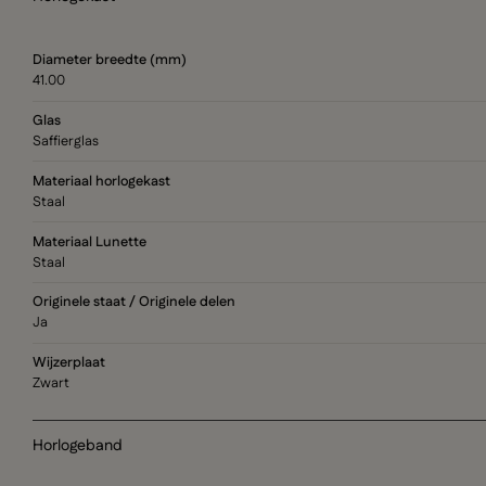
Diameter breedte (mm)
41.00
Glas
Saffierglas
Materiaal horlogekast
Staal
Materiaal Lunette
Staal
Originele staat / Originele delen
Ja
Wijzerplaat
Zwart
Horlogeband