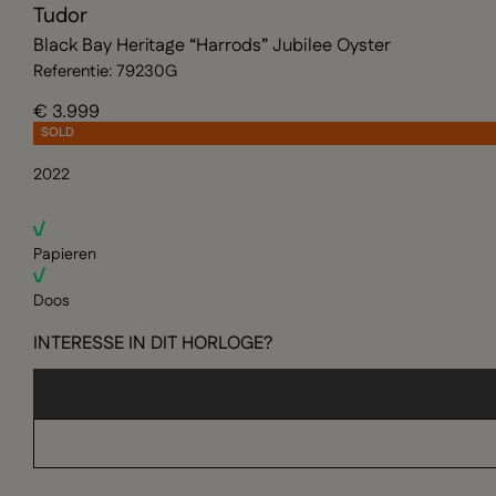
Tudor
Black Bay Heritage “Harrods” Jubilee Oyster
Referentie: 79230G
€ 3.999
SOLD
2022
Papieren
Doos
INTERESSE IN DIT HORLOGE?