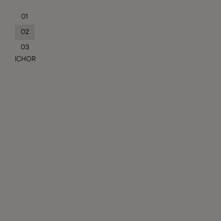
01
02
03
ICHOR