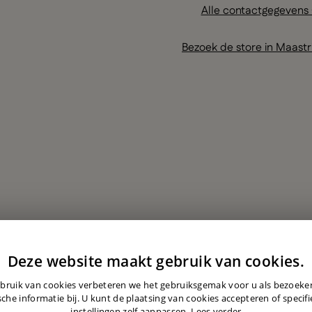
Alle contactgegevens
Bezoek de store in Maastr
Deze website maakt gebruik van cookies.
bruik van cookies verbeteren we het gebruiksgemak voor u als bezoek
sche informatie bij. U kunt de plaatsing van cookies accepteren of specif
instellingen zelf aanpassen.
Lees verder