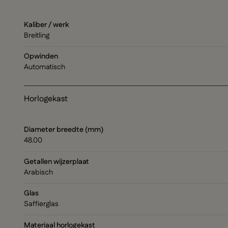
Kaliber / werk
Breitling
Opwinden
Automatisch
Horlogekast
Diameter breedte (mm)
48.00
Getallen wijzerplaat
Arabisch
Glas
Saffierglas
Materiaal horlogekast