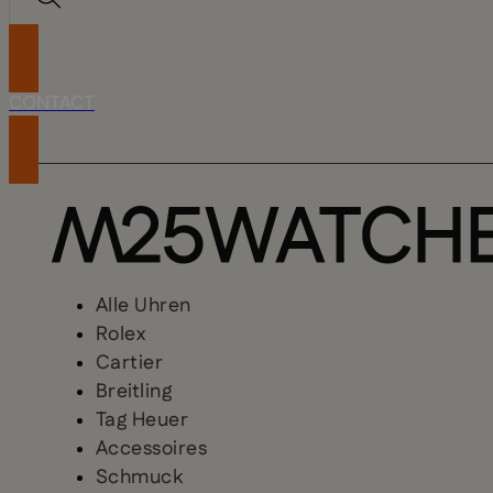
CONTACT
Alle Uhren
Rolex
Cartier
Breitling
Tag Heuer
Accessoires
Schmuck