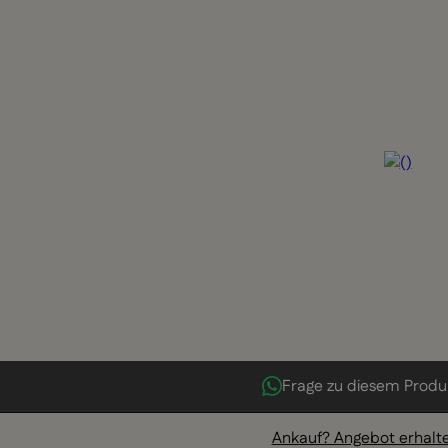
Frage zu diesem Produ
Ankauf? Angebot erhalt