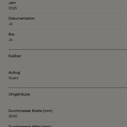
Jahr
2025
Dokumentation
Ja
Box
Ja
Kaliber
Aufzug
Quarz
Uhrgehäuse
Durchmesser Breite (mm)
25.50
Durchmesser Höhe (mm)