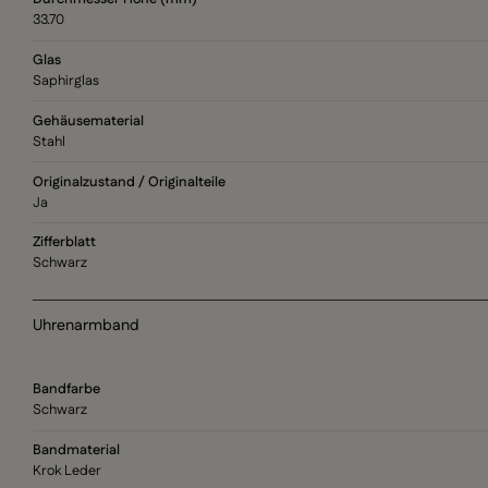
33.70
Glas
Saphirglas
Gehäusematerial
Stahl
Originalzustand / Originalteile
Ja
Zifferblatt
Schwarz
Uhrenarmband
Bandfarbe
Schwarz
Bandmaterial
Krok Leder