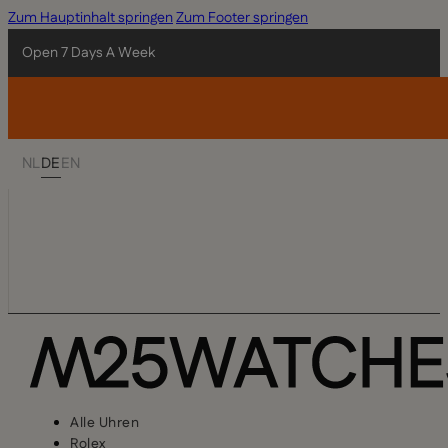
Zum Hauptinhalt springen
Zum Footer springen
Open 7 Days A Week
NL
DE
EN
Alle Uhren
Rolex