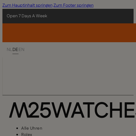
Zum Hauptinhalt springen
Zum Footer springen
Open 7 Days A Week
NL
DE
EN
Alle Uhren
Rolex