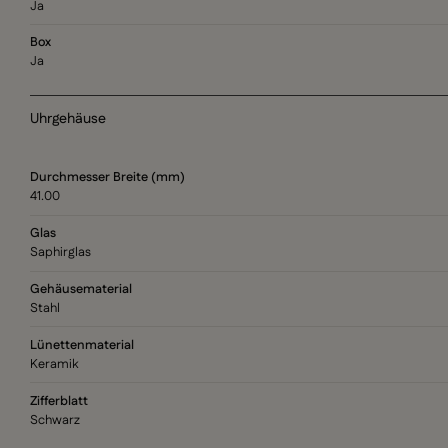
Ja
Box
Ja
Uhrgehäuse
Durchmesser Breite (mm)
41.00
Glas
Saphirglas
Gehäusematerial
Stahl
Lünettenmaterial
Keramik
Zifferblatt
Schwarz