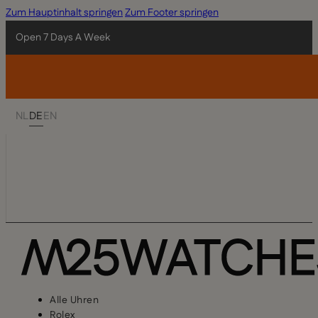
Zum Hauptinhalt springen
Zum Footer springen
Open 7 Days A Week
NL
DE
EN
Alle Uhren
Rolex