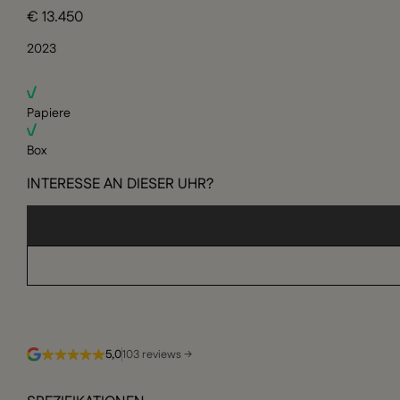
€ 13.450
2023
Papiere
Box
INTERESSE AN DIESER UHR?
5,0
103 reviews →