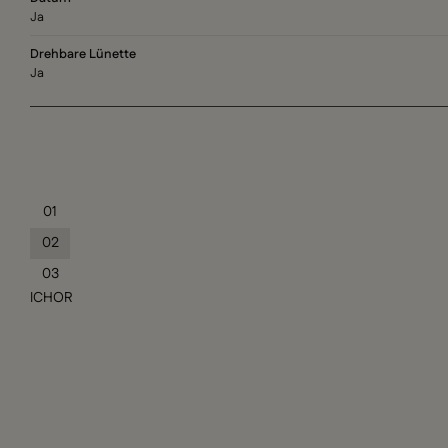
Ja
Drehbare Lünette
Ja
01
02
03
ICHOR