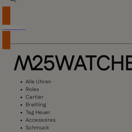
CONTACT
Alle Uhren
Rolex
Cartier
Breitling
Tag Heuer
Accessoires
Schmuck