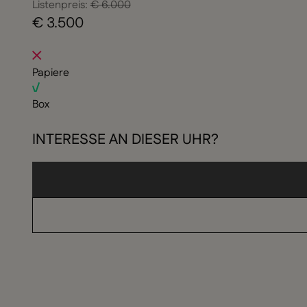
Listenpreis:
€ 6.000
€ 3.500
Papiere
Box
INTERESSE AN DIESER UHR?