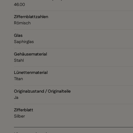
46.00
Ziffernblattzahlen
Römisch
Glas
Saphirglas
Gehäusematerial
Stahl
Lünettenmaterial
Titan
Originalzustand / Originalteile
Ja
Zifferblatt
Silber