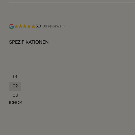
5,0
103 reviews →
SPEZIFIKATIONEN
01
02
03
ICHOR