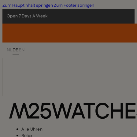
Zum Hauptinhalt springen
Zum Footer springen
Open 7 Days A Week
NL
DE
EN
Alle Uhren
Rolex