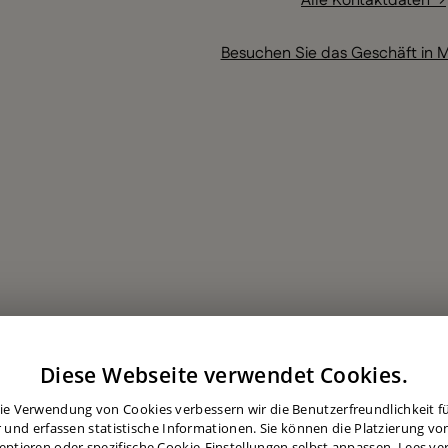
Alle Kontaktdaten →
Besuchen Sie das Geschäft in M
Diese Webseite verwendet Cookies.
ie Verwendung von Cookies verbessern wir die Benutzerfreundlichkeit für
 und erfassen statistische Informationen. Sie können die Platzierung vo
eptieren oder spezifische Cookie-Einstellungen selbst anpassen.
Lees ve