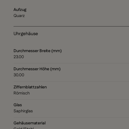
Aufzug
Quarz
Uhrgehäuse
Durchmesser Breite (mm)
23.00
Durchmesser Höhe (mm)
30.00
Ziffernblattzahlen
Römisch
Glas
Saphirglas
Gehäusematerial