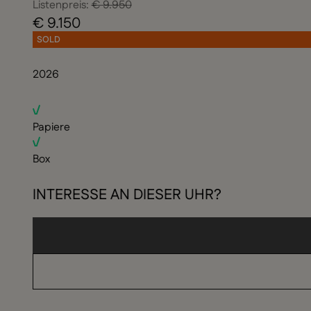
Listenpreis:
€ 9.950
€ 9.150
SOLD
2026
Papiere
Box
INTERESSE AN DIESER UHR?