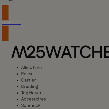
CONTACT
Alle Uhren
Rolex
Cartier
Breitling
Tag Heuer
Accessoires
Schmuck