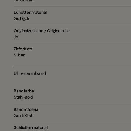
Gold/Stahl
Lünettenmaterial
Gelbgold
Originalzustand / Originalteile
Ja
Zifferblatt
Silber
Uhrenarmband
Bandfarbe
Stahl-gold
Bandmaterial
Gold/Stahl
Schließenmaterial