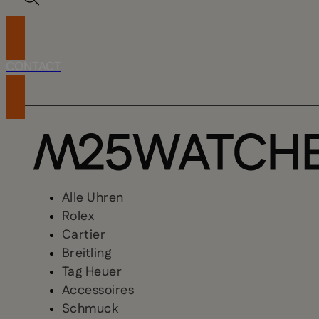
CONTACT
Alle Uhren
Rolex
Cartier
Breitling
Tag Heuer
Accessoires
Schmuck