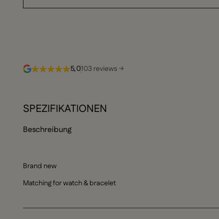
5,0
103 reviews →
SPEZIFIKATIONEN
Beschreibung
Brand new
Matching for watch & bracelet