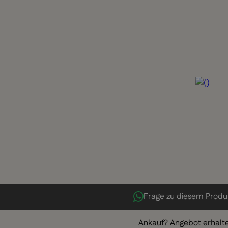
Frage zu diesem Produ
Ankauf? Angebot erhalt