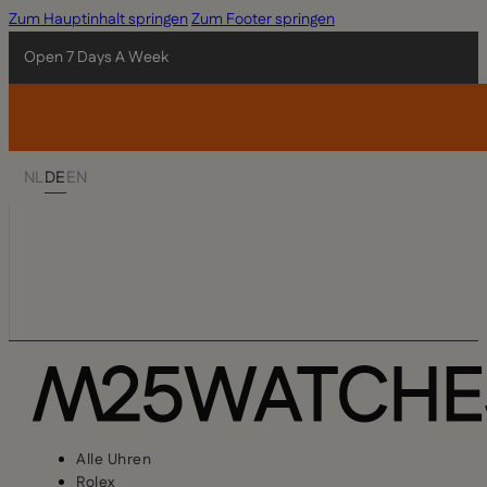
Zum Hauptinhalt springen
Zum Footer springen
Open 7 Days A Week
NL
DE
EN
Alle Uhren
Rolex