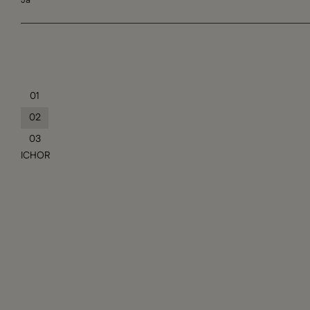
01
02
03
ICHOR