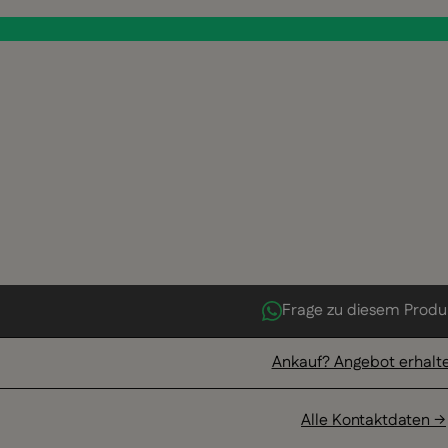
Frage zu diesem Produ
Ankauf? Angebot erhalt
Alle Kontaktdaten →