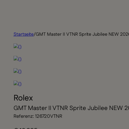
Startseite
/
GMT Master II VTNR Sprite Jubilee NEW 202
Rolex
GMT Master II VTNR Sprite Jubilee NEW 
Referenz: 126720VTNR