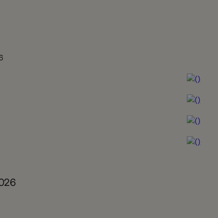
6
2026