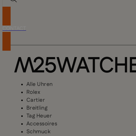
CONTACT
Alle Uhren
Rolex
Cartier
Breitling
Tag Heuer
Accessoires
Schmuck