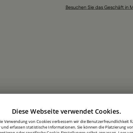
Besuchen Sie das Geschäft in M
Diese Webseite verwendet Cookies.
ie Verwendung von Cookies verbessern wir die Benutzerfreundlichkeit für
 und erfassen statistische Informationen. Sie können die Platzierung vo
eptieren oder spezifische Cookie-Einstellungen selbst anpassen.
Lees ve