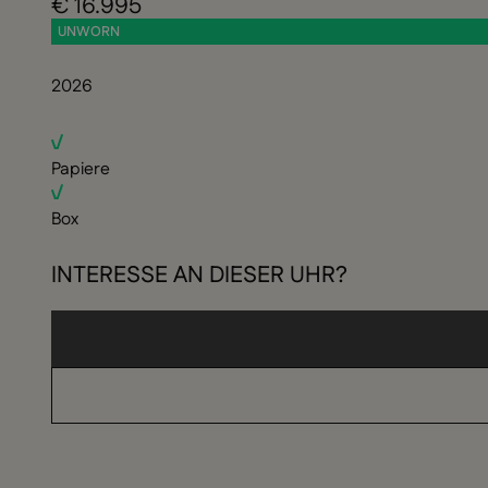
€ 16.995
UNWORN
2026
Papiere
Box
INTERESSE AN DIESER UHR?