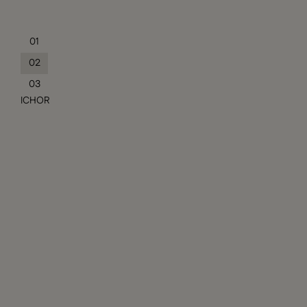
01
02
03
ICHOR