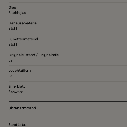
Glas
Saphirglas
Gehäusematerial
Stahl
Lünettenmaterial
Stahl
Originalzustand / Originalteile
Ja
Leuchtziffern
Ja
Zifferblatt
Schwarz
Uhrenarmband
Bandfarbe