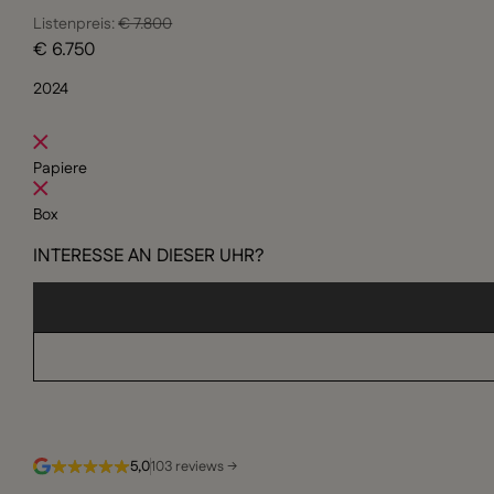
Listenpreis:
€ 7.800
€ 6.750
2024
Papiere
Box
INTERESSE AN DIESER UHR?
5,0
103 reviews →