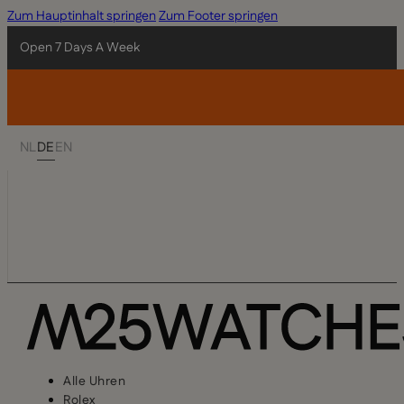
Zum Hauptinhalt springen
Zum Footer springen
Open 7 Days A Week
NL
DE
EN
Alle Uhren
Rolex