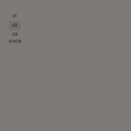
01
02
03
ICHOR