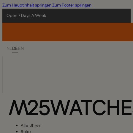
Zum Hauptinhalt springen
Zum Footer springen
Open 7 Days A Week
NL
DE
EN
Alle Uhren
Rolex