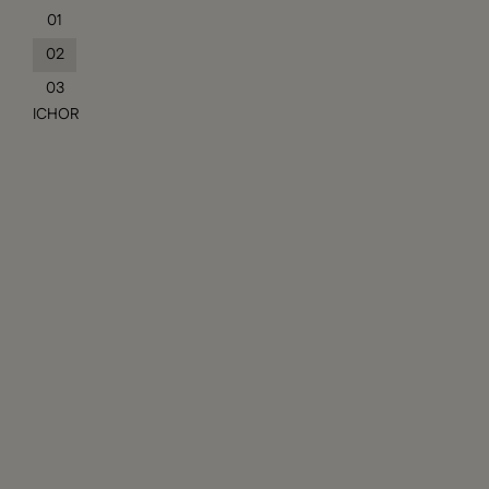
01
02
03
ICHOR