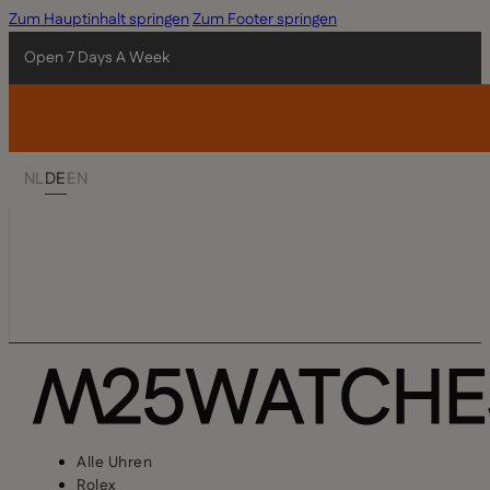
Zum Hauptinhalt springen
Zum Footer springen
Open 7 Days A Week
NL
DE
EN
Alle Uhren
Rolex