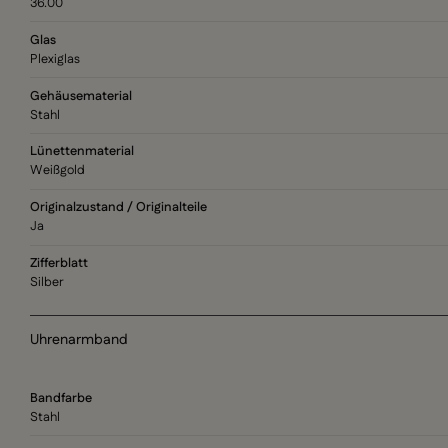
36.00
Glas
Plexiglas
Gehäusematerial
Stahl
Lünettenmaterial
Weißgold
Originalzustand / Originalteile
Ja
Zifferblatt
Silber
Uhrenarmband
Bandfarbe
Stahl