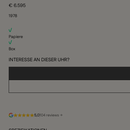
€ 6.595
1978
Papiere
Box
INTERESSE AN DIESER UHR?
5,0
104 reviews →