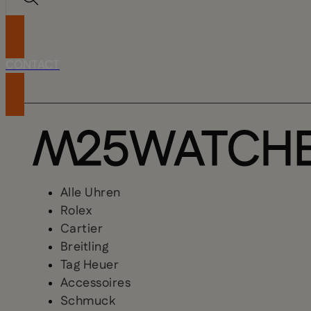
CONTACT
Alle Uhren
Rolex
Cartier
Breitling
Tag Heuer
Accessoires
Schmuck