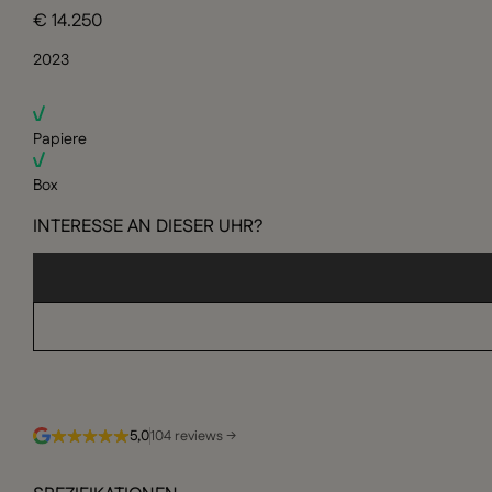
€ 14.250
2023
Papiere
Box
INTERESSE AN DIESER UHR?
5,0
104 reviews →