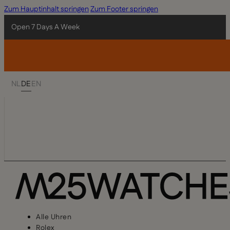
Zum Hauptinhalt springen
Zum Footer springen
Open 7 Days A Week
NL
DE
EN
Alle Uhren
Rolex