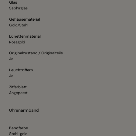
Glas
Saphirglas
Gehäusematerial
Gold/Stahl
Lünettenmaterial
Rosagold
Originalzustand / Originalteile
Ja
Leuchtziffern
Ja
Zifferblatt
Angepasst
Uhrenarmband
Bandfarbe
Stahl-gold