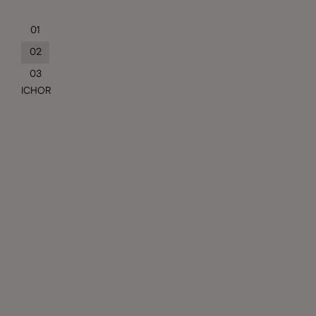
01
02
03
ICHOR