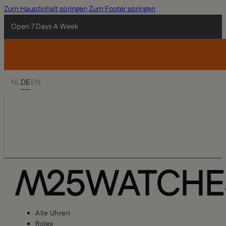
Zum Hauptinhalt springen
Zum Footer springen
Open 7 Days A Week
NL
DE
EN
Alle Uhren
Rolex