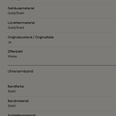
Gehäusematerial
Gold/Stahl
Lünettenmaterial
Gold/Stahl
Originalzustand / Originalteile
Ja
Zifferblatt
Weiss
Uhrenarmband
Bandfarbe
Stahl
Bandmaterial
Stahl
Schließenmaterial