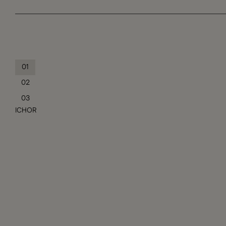
01
02
03
ICHOR