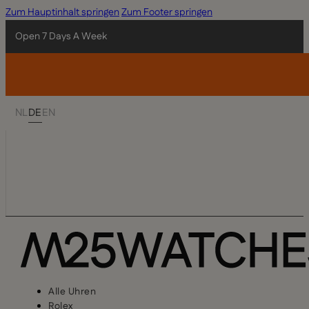
Zum Hauptinhalt springen
Zum Footer springen
Open 7 Days A Week
NL
DE
EN
Alle Uhren
Rolex