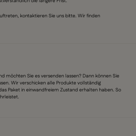
tverständlich die längere Frist.
treten, kontaktieren Sie uns bitte. Wir finden
und möchten Sie es versenden lassen? Dann können Sie
ssen. Wir verschicken alle Produkte vollständig
das Paket in einwandfreiem Zustand erhalten haben. So
hrleistet.