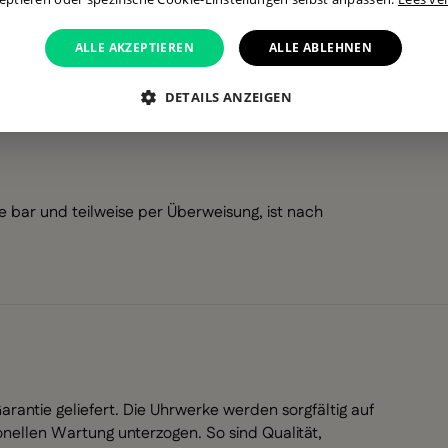
ALLE AKZEPTIEREN
ALLE ABLEHNEN
DETAILS ANZEIGEN
 bar und teilweise per Überweisung, ist nach
antie geliefert. Die Uhrwerke werden sorgfältig auf
ionellen Wartung unterzogen. So sind Qualität,