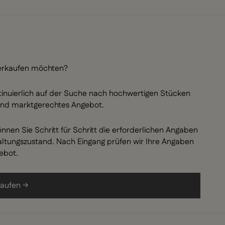
verkaufen möchten?
tinuierlich auf der Suche nach hochwertigen Stücken
s und marktgerechtes Angebot.
nnen Sie Schritt für Schritt die erforderlichen Angaben
haltungszustand. Nach Eingang prüfen wir Ihre Angaben
ebot.
kaufen →