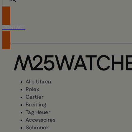
CONTACT
Alle Uhren
Rolex
Cartier
Breitling
Tag Heuer
Accessoires
Schmuck