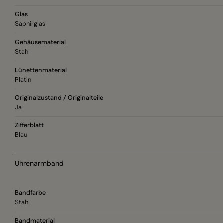
Glas
Saphirglas
Gehäusematerial
Stahl
Lünettenmaterial
Platin
Originalzustand / Originalteile
Ja
Zifferblatt
Blau
Uhrenarmband
Bandfarbe
Stahl
Bandmaterial