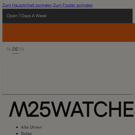
Zum Hauptinhalt springen
Zum Footer springen
Open 7 Days A Week
NL
DE
EN
Alle Uhren
Rolex