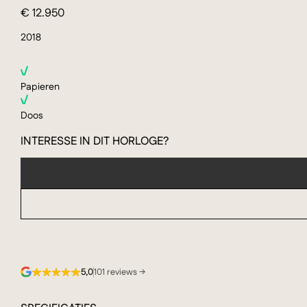
€ 12.950
2018
Papieren
Doos
INTERESSE IN DIT HORLOGE?
5,0
101 reviews →