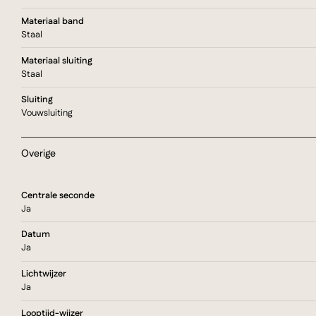
Materiaal band
Staal
Materiaal sluiting
Staal
Sluiting
Vouwsluiting
Overige
Centrale seconde
Ja
Datum
Ja
Lichtwijzer
Ja
Looptijd-wijzer