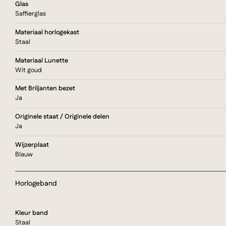
Glas
Saffierglas
Materiaal horlogekast
Staal
Materiaal Lunette
Wit goud
Met Briljanten bezet
Ja
Originele staat / Originele delen
Ja
Wijzerplaat
Blauw
Horlogeband
Kleur band
Staal