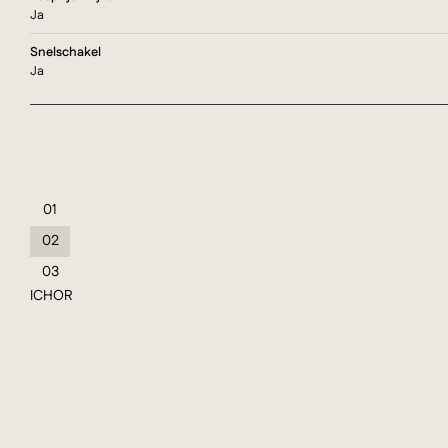
Ja
Snelschakel
Ja
01
02
03
ICHOR