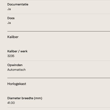
Documentatie
Ja
Doos
Ja
Kaliber
Kaliber / werk
3235
Opwinden
Automatisch
Horlogekast
Diameter breedte (mm)
41.00