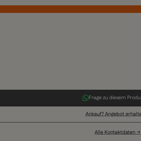
Frage zu diesem Produ
Ankauf? Angebot erhalt
Alle Kontaktdaten →