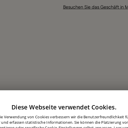
Besuchen Sie das Geschäft in M
Diese Webseite verwendet Cookies.
ie Verwendung von Cookies verbessern wir die Benutzerfreundlichkeit für
 und erfassen statistische Informationen. Sie können die Platzierung vo
eptieren oder spezifische Cookie-Einstellungen selbst anpassen.
Lees ve