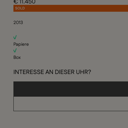
€ 11.450
SOLD
2013
Papiere
Box
INTERESSE AN DIESER UHR?