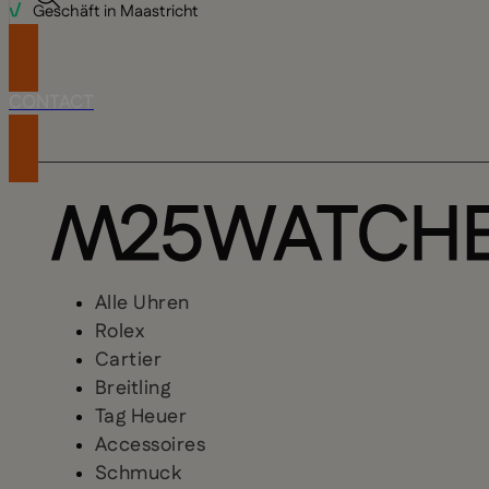
CONTACT
Alle Uhren
Rolex
Cartier
Breitling
Tag Heuer
Accessoires
Schmuck